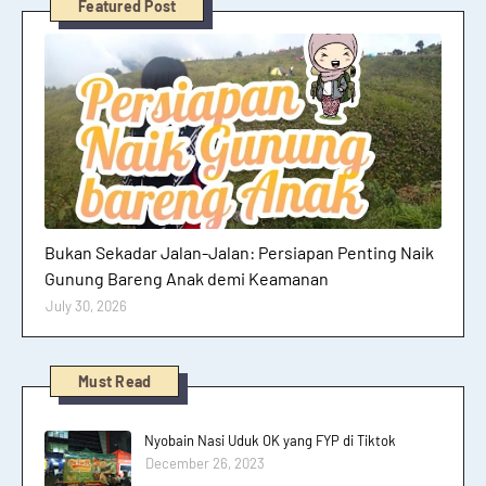
Featured Post
Hutan dan Gunung
Bukan Sekadar Jalan-Jalan: Persiapan Penting Naik
Gunung Bareng Anak demi Keamanan
July 30, 2026
Must Read
Nyobain Nasi Uduk OK yang FYP di Tiktok
December 26, 2023