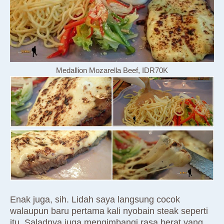
Medallion Mozarella Beef, IDR70K
Enak juga, sih. Lidah saya langsung cocok
walaupun baru pertama kali nyobain steak seperti
itu. Saladnya juga mengimbangi rasa berat yang