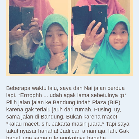
Beberapa waktu lalu, saya dan Nai jalan berdua
lagi. *Errrgghh ... udah agak lama sebetulnya :p*
Pilih jalan-jalan ke Bandung Indah Plaza (BIP)
karena gak terlalu jauh dari rumah. Pusing, uy,
sama jalan di Bandung. Bukan karena macet
*kalau macet, sih, Jakarta masih juara.* Tapi saya
takut nyasar hahaha! Jadi cari aman aja, lah. Gak
hapal juga sama rute angkotnya hahaha.