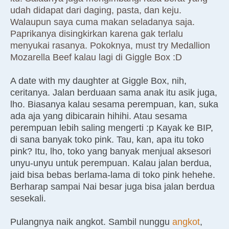
udah didapat dari daging, pasta, dan keju.
Walaupun saya cuma makan seladanya saja.
Paprikanya disingkirkan karena gak terlalu
menyukai rasanya. Pokoknya, must try Medallion
Mozarella Beef kalau lagi di Giggle Box :D
A date with my daughter at Giggle Box, nih,
ceritanya. Jalan berduaan sama anak itu asik juga,
lho. Biasanya kalau sesama perempuan, kan, suka
ada aja yang dibicarain hihihi. Atau sesama
perempuan lebih saling mengerti :p Kayak ke BIP,
di sana banyak toko pink. Tau, kan, apa itu toko
pink? Itu, lho, toko yang banyak menjual aksesori
unyu-unyu untuk perempuan. Kalau jalan berdua,
jaid bisa bebas berlama-lama di toko pink hehehe.
Berharap sampai Nai besar juga bisa jalan berdua
sesekali.
Pulangnya naik angkot. Sambil nunggu
angkot
,