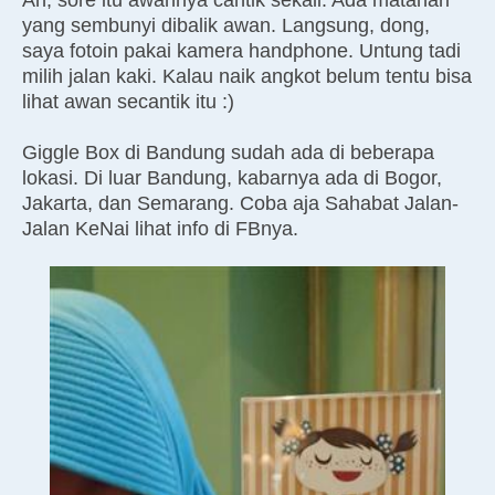
Ah, sore itu awannya cantik sekali. Ada matahari
yang sembunyi dibalik awan. Langsung, dong,
saya fotoin pakai kamera handphone. Untung tadi
milih jalan kaki. Kalau naik angkot belum tentu bisa
lihat awan secantik itu :)
Giggle Box di Bandung sudah ada di beberapa
lokasi. Di luar Bandung, kabarnya ada di Bogor,
Jakarta, dan Semarang. Coba aja Sahabat Jalan-
Jalan KeNai lihat info di FBnya.