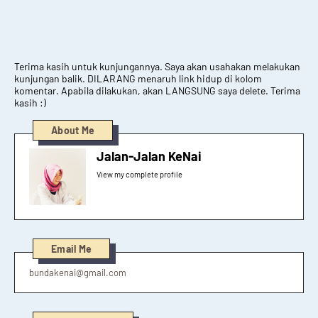
Terima kasih untuk kunjungannya. Saya akan usahakan melakukan
kunjungan balik. DILARANG menaruh link hidup di kolom
komentar. Apabila dilakukan, akan LANGSUNG saya delete. Terima
kasih :)
About Me
Jalan-Jalan KeNai
View my complete profile
Email Me
bundakenai@gmail.com