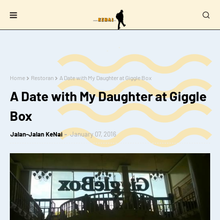
Home
Restoran
A Date with My Daughter at Giggle Box
A Date with My Daughter at Giggle
Box
Jalan-Jalan KeNai
January 07, 2016