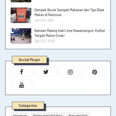
Dampak Buruk Sampah Makanan dan Tips Bijak
Makan di Restoran
April 24, 2021
Bakwan Malang Kaki Lima Rawamangun: Kuliner
Tengah Malam Enak!
April 23, 2025
Social Plugin
Categories
Adventure
Bakery and Cake Shop
Buku dan Film