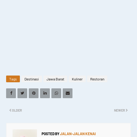
Tags
Destinasi
Jawa Barat
Kuliner
Restoran
OLDER
NEWER
POSTED BY
JALAN-JALAN KENAI