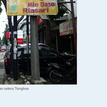
an selera Tionghoa