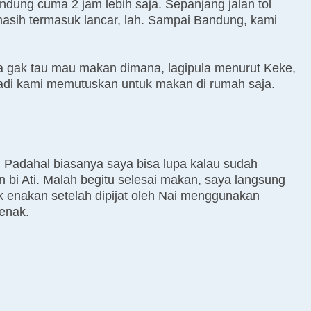
andung cuma 2 jam lebih saja. Sepanjang jalan tol
masih termasuk lancar, lah. Sampai Bandung, kami
na gak tau mau makan dimana, lagipula menurut Keke,
 Jadi kami memutuskan untuk makan di rumah saja.
. Padahal biasanya saya bisa lupa kalau sudah
 bi Ati. Malah begitu selesai makan, saya langsung
k enakan setelah dipijat oleh Nai menggunakan
enak.