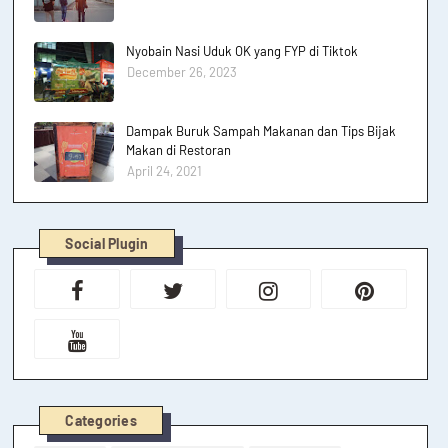
Nyobain Nasi Uduk OK yang FYP di Tiktok
December 26, 2023
Dampak Buruk Sampah Makanan dan Tips Bijak
Makan di Restoran
April 24, 2021
Social Plugin
Categories