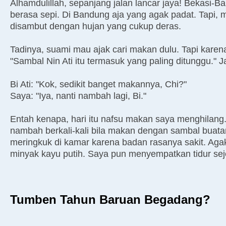
Alhamdulillah, sepanjang jalan lancar jaya! Bekasi-B
berasa sepi. Di Bandung aja yang agak padat. Tapi, 
disambut dengan hujan yang cukup deras.
Tadinya, suami mau ajak cari makan dulu. Tapi kare
"Sambal Nin Ati itu termasuk yang paling ditunggu."
Bi Ati: "Kok, sedikit banget makannya, Chi?"
Saya: "Iya, nanti nambah lagi, Bi."
Entah kenapa, hari itu nafsu makan saya menghilang
nambah berkali-kali bila makan dengan sambal buatan
meringkuk di kamar karena badan rasanya sakit. Aga
minyak kayu putih. Saya pun menyempatkan tidur sej
Tumben Tahun Baruan Begadang?