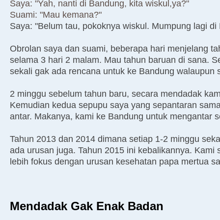
Saya: "Yah, nanti di Bandung, kita wiskul,ya?"
Suami: "Mau kemana?"
Saya: "Belum tau, pokoknya wiskul. Mumpung lagi di
Obrolan saya dan suami, beberapa hari menjelang t
selama 3 hari 2 malam. Mau tahun baruan di sana.
sekali gak ada rencana untuk ke Bandung walaupun s
2 minggu sebelum tahun baru, secara mendadak kam
Kemudian kedua sepupu saya yang sepantaran sama K
antar. Makanya, kami ke Bandung untuk mengantar s
Tahun 2013 dan 2014 dimana setiap 1-2 minggu seka
ada urusan juga. Tahun 2015 ini kebalikannya. Kami 
lebih fokus dengan urusan kesehatan papa mertua sa
Mendadak Gak Enak Badan