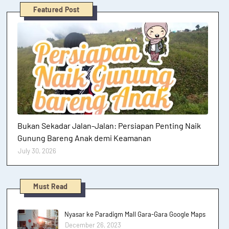
Featured Post
Hutan dan Gunung
Bukan Sekadar Jalan-Jalan: Persiapan Penting Naik
Gunung Bareng Anak demi Keamanan
July 30, 2026
Must Read
Nyasar ke Paradigm Mall Gara-Gara Google Maps
December 26, 2023