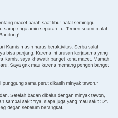
entang macet parah saat libur natal seminggu
lau sampe ngalamin separah itu. Temen suami malah
 Bandung!
ari Kamis masih harus beraktivitas. Serba salah
a bisa panjang. Karena ini urusan kerjasama yang
nya Kamis, saya khawatir banget kena macet. Mamah
 baru. Saya gak mau karena memang pengen banget
i punggung sama perut dikasih minyak tawon."
adan. Setelah badan dibalur dengan minyak tawon,
 sampai sakit *Iya, siapa juga yang mau sakit :D*.
deg-degan sebelum berangkat.