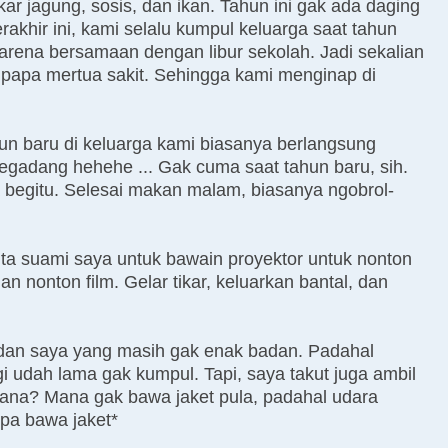
ar jagung, sosis, dan ikan. Tahun ini gak ada daging
akhir ini, kami selalu kumpul keluarga saat tahun
karena bersamaan dengan libur sekolah. Jadi sekalian
 papa mertua sakit. Sehingga kami menginap di
hun baru di keluarga kami biasanya berlangsung
egadang hehehe ... Gak cuma saat tahun baru, sih.
ga begitu. Selesai makan malam, biasanya ngobrol-
ta suami saya untuk bawain proyektor untuk nonton
n nonton film. Gelar tikar, keluarkan bantal, dan
dan saya yang masih gak enak badan. Padahal
 udah lama gak kumpul. Tapi, saya takut juga ambil
mana? Mana gak bawa jaket pula, padahal udara
upa bawa jaket*