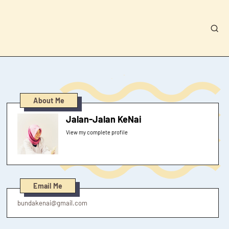
About Me
Jalan-Jalan KeNai
View my complete profile
Email Me
bundakenai@gmail.com