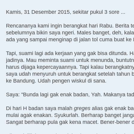
Kamis, 31 Desember 2015, sekitar pukul 3 sore ...
Rencananya kami ingin berangkat hari Rabu. Berita t
sebelumnya bikin saya ngeri. Males banget, deh, ka
ada yang sampai menginap di jalan tol cuma buat ke
Tapi, suami lagi ada kerjaan yang gak bisa ditunda. H
jadinya. Mau meminta suami untuk menunda, buntutny
harus dijaga kepercayaannya. Tapi kalau berangkat
saya udah menyuruh untuk berangkat setelah tahun
ke Bandung. Udah pengen wiskul di sana.
Saya: "Bunda lagi gak enak badan, Yah. Makanya tad
Di hari H badan saya malah
greges
alias gak enak b
mulai agak enakan. Syukurlah. Berharap banget jangan
Sangat berharap pula gak kena macet. Bener-bener 