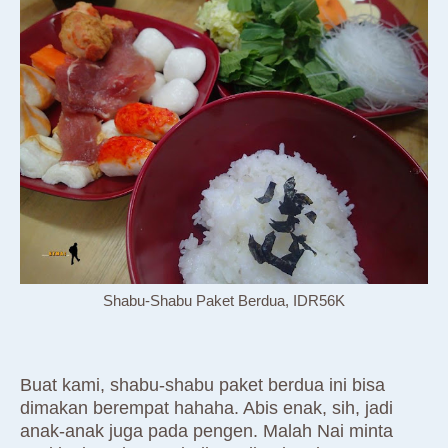
Shabu-Shabu Paket Berdua, IDR56K
Buat kami, shabu-shabu paket berdua ini bisa
dimakan berempat hahaha. Abis enak, sih, jadi
anak-anak juga pada pengen. Malah Nai minta