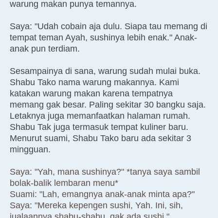
warung makan punya temannya.
Saya: "Udah cobain aja dulu. Siapa tau memang di
tempat teman Ayah, sushinya lebih enak." Anak-
anak pun terdiam.
Sesampainya di sana, warung sudah mulai buka.
Shabu Tako nama warung makannya. Kami
katakan warung makan karena tempatnya
memang gak besar. Paling sekitar 30 bangku saja.
Letaknya juga memanfaatkan halaman rumah.
Shabu Tak juga termasuk tempat kuliner baru.
Menurut suami, Shabu Tako baru ada sekitar 3
mingguan.
Saya: "Yah, mana sushinya?" *tanya saya sambil
bolak-balik lembaran menu*
Suami: "Lah, emangnya anak-anak minta apa?"
Saya: "Mereka kepengen sushi, Yah. Ini, sih,
jualaannya shabu-shabu, gak ada sushi."