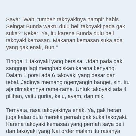
Saya: "Wah, tumben takoyakinya hampir habis.
Seingat Bunda waktu dulu beli takoyaki pada gak
suka?" Keke: "Ya, itu karena Bunda dulu beli
takoyaki kemasan. Makanan kemasan suka ada
yang gak enak, Bun."
Tinggal 1 takoyaki yang bersisa. Udah pada gak
sanggup lagi menghabiskan karena kenyang.
Dalam 1 porsi ada 6 takoyaki yang besar dan
tebal. Jadinya memang ngenyangin banget, sih. Itu
aja dimakannya rame-rame. Untuk takoyaki ada 4
pilihan, yaitu gurita, keju, ayam, dan mix.
Ternyata, rasa takoyakinya enak. Ya, gak heran
juga kalau dulu mereka pernah gak suka takoyaki.
Karena takoyaki kemasan yang pernah saya beli
dan takoyaki yang Nai order malam itu rasanya