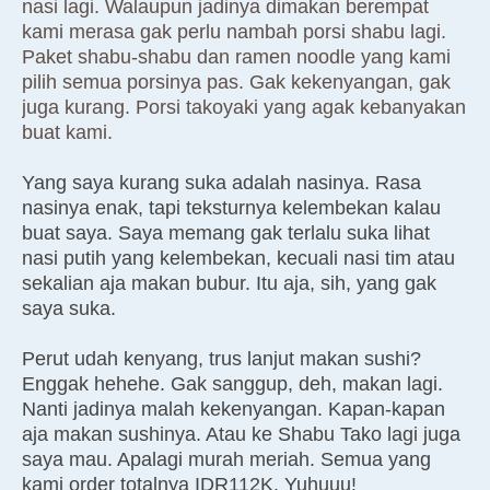
nasi lagi. Walaupun jadinya dimakan berempat
kami merasa gak perlu nambah porsi shabu lagi.
Paket shabu-shabu dan ramen noodle yang kami
pilih semua porsinya pas. Gak kekenyangan, gak
juga kurang. Porsi takoyaki yang agak kebanyakan
buat kami.
Yang saya kurang suka adalah nasinya. Rasa
nasinya enak, tapi teksturnya kelembekan kalau
buat saya. Saya memang gak terlalu suka lihat
nasi putih yang kelembekan, kecuali nasi tim atau
sekalian aja makan bubur. Itu aja, sih, yang gak
saya suka.
Perut udah kenyang, trus lanjut makan sushi?
Enggak hehehe. Gak sanggup, deh, makan lagi.
Nanti jadinya malah kekenyangan. Kapan-kapan
aja makan sushinya. Atau ke Shabu Tako lagi juga
saya mau. Apalagi murah meriah. Semua yang
kami order totalnya IDR112K. Yuhuuu!