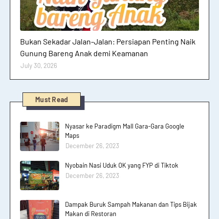
Hutan dan Gunung
Bukan Sekadar Jalan-Jalan: Persiapan Penting Naik
Gunung Bareng Anak demi Keamanan
July 30, 2026
Must Read
Nyasar ke Paradigm Mall Gara-Gara Google
Maps
December 26, 2023
Nyobain Nasi Uduk OK yang FYP di Tiktok
December 26, 2023
Dampak Buruk Sampah Makanan dan Tips Bijak
Makan di Restoran