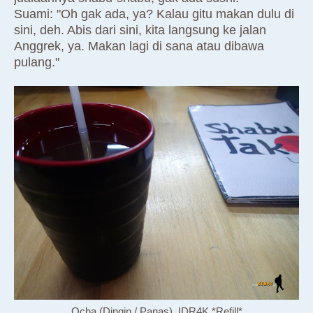
Suami: "Oh gak ada, ya? Kalau gitu makan dulu di
sini, deh. Abis dari sini, kita langsung ke jalan
Anggrek, ya. Makan lagi di sana atau dibawa
pulang."
Ocha (Dingin / Panas), IDR4K *Refill*