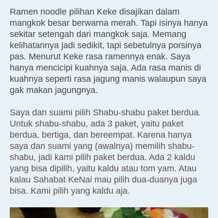
Ramen noodle pilihan Keke disajikan dalam
mangkok besar berwarna merah. Tapi isinya hanya
sekitar setengah dari mangkok saja. Memang
kelihatannya jadi sedikit, tapi sebetulnya porsinya
pas. Menurut Keke rasa ramennya enak. Saya
hanya mencicipi kuahnya saja. Ada rasa manis di
kuahnya seperti rasa jagung manis walaupun saya
gak makan jagungnya.
Saya dan suami pilih Shabu-shabu paket berdua.
Untuk shabu-shabu, ada 3 paket, yaitu paket
berdua, bertiga, dan bereempat. Karena hanya
saya dan suami yang (awalnya) memilih shabu-
shabu, jadi kami pilih paket berdua. Ada 2 kaldu
yang bisa dipilih, yaitu kaldu atau tom yam. Atau
kalau Sahabat KeNai mau pilih dua-duanya juga
bisa. Kami pilih yang kaldu aja.