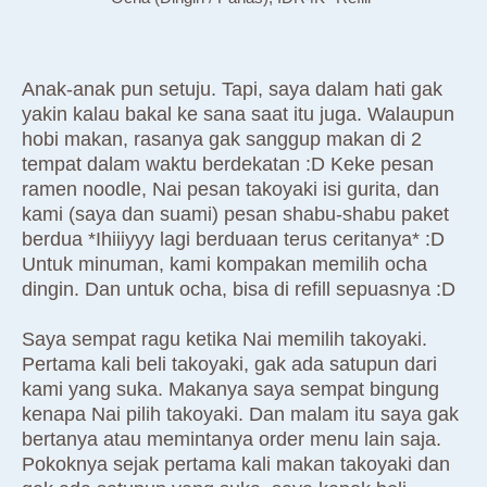
Anak-anak pun setuju. Tapi, saya dalam hati gak
yakin kalau bakal ke sana saat itu juga. Walaupun
hobi makan, rasanya gak sanggup makan di 2
tempat dalam waktu berdekatan :D Keke pesan
ramen noodle, Nai pesan takoyaki isi gurita, dan
kami (saya dan suami) pesan shabu-shabu paket
berdua *Ihiiiyyy lagi berduaan terus ceritanya* :D
Untuk minuman, kami kompakan memilih ocha
dingin. Dan untuk ocha, bisa di refill sepuasnya :D
Saya sempat ragu ketika Nai memilih takoyaki.
Pertama kali beli takoyaki, gak ada satupun dari
kami yang suka. Makanya saya sempat bingung
kenapa Nai pilih takoyaki. Dan malam itu saya gak
bertanya atau memintanya order menu lain saja.
Pokoknya sejak pertama kali makan takoyaki dan