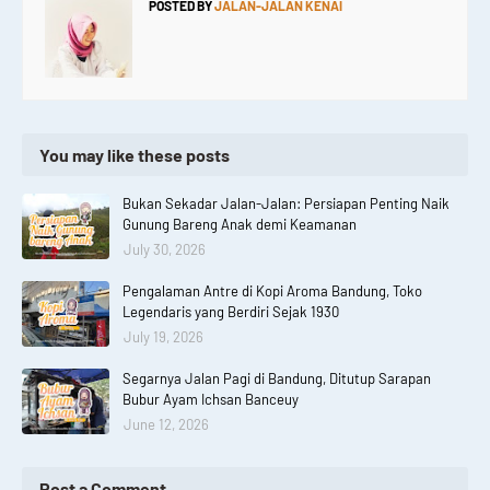
POSTED BY
JALAN-JALAN KENAI
You may like these posts
Bukan Sekadar Jalan-Jalan: Persiapan Penting Naik
Gunung Bareng Anak demi Keamanan
July 30, 2026
Pengalaman Antre di Kopi Aroma Bandung, Toko
Legendaris yang Berdiri Sejak 1930
July 19, 2026
Segarnya Jalan Pagi di Bandung, Ditutup Sarapan
Bubur Ayam Ichsan Banceuy
June 12, 2026
Post a Comment