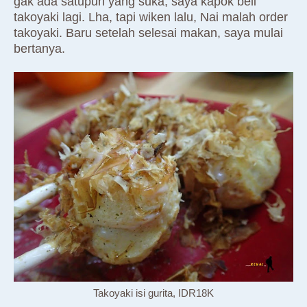
gak ada satupun yang suka, saya kapok beli
takoyaki lagi. Lha, tapi wiken lalu, Nai malah order
takoyaki. Baru setelah selesai makan, saya mulai
bertanya.
Takoyaki isi gurita, IDR18K