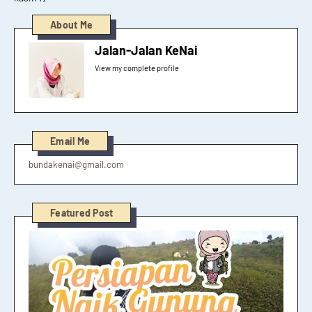
About Me
Jalan-Jalan KeNai
View my complete profile
Email Me
bundakenai@gmail.com
Featured Post