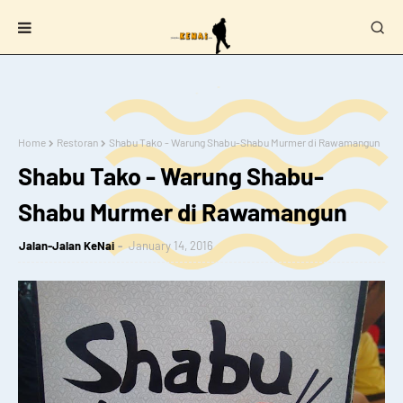
Home
Restoran
Shabu Tako - Warung Shabu-Shabu Murmer di Rawamangun
Shabu Tako - Warung Shabu-
Shabu Murmer di Rawamangun
Jalan-Jalan KeNai
January 14, 2016