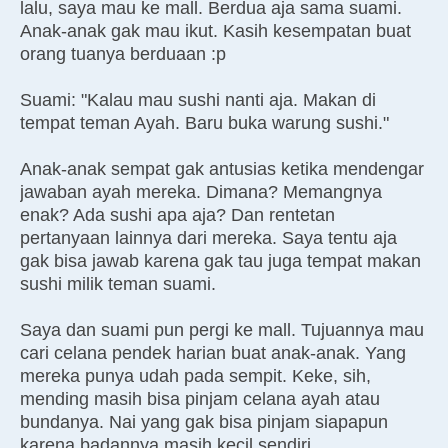
lalu, saya mau ke mall. Berdua aja sama suami.
Anak-anak gak mau ikut. Kasih kesempatan buat
orang tuanya berduaan :p
Suami: "Kalau mau sushi nanti aja. Makan di
tempat teman Ayah. Baru buka warung sushi."
Anak-anak sempat gak antusias ketika mendengar
jawaban ayah mereka. Dimana? Memangnya
enak? Ada sushi apa aja? Dan rentetan
pertanyaan lainnya dari mereka. Saya tentu aja
gak bisa jawab karena gak tau juga tempat makan
sushi milik teman suami.
Saya dan suami pun pergi ke mall. Tujuannya mau
cari celana pendek harian buat anak-anak. Yang
mereka punya udah pada sempit. Keke, sih,
mending masih bisa pinjam celana ayah atau
bundanya. Nai yang gak bisa pinjam siapapun
karena badannya masih kecil sendiri.