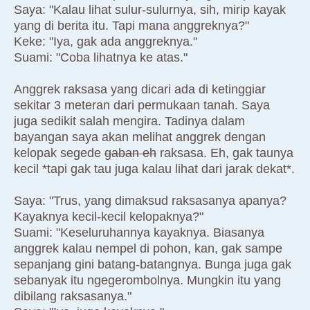
Saya: "Kalau lihat sulur-sulurnya, sih, mirip kayak
yang di berita itu. Tapi mana anggreknya?"
Keke: "Iya, gak ada anggreknya."
Suami: "Coba lihatnya ke atas."
Anggrek raksasa yang dicari ada di ketinggiar
sekitar 3 meteran dari permukaan tanah. Saya
juga sedikit salah mengira. Tadinya dalam
bayangan saya akan melihat anggrek dengan
kelopak segede
gaban eh
raksasa. Eh, gak taunya
kecil *tapi gak tau juga kalau lihat dari jarak dekat*.
Saya: "Trus, yang dimaksud raksasanya apanya?
Kayaknya kecil-kecil kelopaknya?"
Suami: "Keseluruhannya kayaknya. Biasanya
anggrek kalau nempel di pohon, kan, gak sampe
sepanjang gini batang-batangnya. Bunga juga gak
sebanyak itu ngegerombolnya. Mungkin itu yang
dibilang raksasanya."