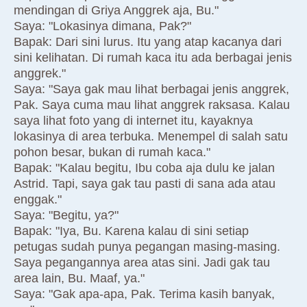
mendingan di Griya Anggrek aja, Bu."
Saya: "Lokasinya dimana, Pak?"
Bapak: Dari sini lurus. Itu yang atap kacanya dari
sini kelihatan. Di rumah kaca itu ada berbagai jenis
anggrek."
Saya: "Saya gak mau lihat berbagai jenis anggrek,
Pak. Saya cuma mau lihat anggrek raksasa. Kalau
saya lihat foto yang di internet itu, kayaknya
lokasinya di area terbuka. Menempel di salah satu
pohon besar, bukan di rumah kaca."
Bapak: "Kalau begitu, Ibu coba aja dulu ke jalan
Astrid. Tapi, saya gak tau pasti di sana ada atau
enggak."
Saya: "Begitu, ya?"
Bapak: "Iya, Bu. Karena kalau di sini setiap
petugas sudah punya pegangan masing-masing.
Saya pegangannya area atas sini. Jadi gak tau
area lain, Bu. Maaf, ya."
Saya: "Gak apa-apa, Pak. Terima kasih banyak,