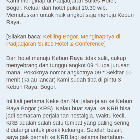
Kami menginap di Padjadjaran Suites Hotel,
Bogor. Keluar dari hotel pukul 10.30 wib.
Memutuskan untuk naik angkot saja menuju Kebun
Raya.
[Silakan baca:
Keliling Bogor, Menginapnya di
Padjadjaran Suites Hotel & Conference
]
Dari hotel menuju Kebun Raya tidak sulit, cukup
menyebrang dan tunggu angkot 09 *Lupa jurusan
mana. Pokoknya nomor angkotnya 09.* Sekitar 10
menit (kalau lancar) kami sudah tiba di pintu 3
Kebun Raya, Bogor.
Ini kali pertama Keke dan Nai jalan-jalan ke Kebun
Raya Bogor (KRB). Kalau buat saya, ke KRB bisa
jadi semacam perjalanan nostalgia. Waktu kecil,
KRB adalah salah satu tempat yang paling sering
didatangi untuk piknik keluarga. Setelah besar,
saya gak pernah ke KRB lagi selama bertahun-