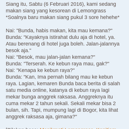
Siang itu, Sabtu (6 Februari 2016), kami sedang
makan siang yang kesorean di Lemongrass
*Soalnya baru makan siang pukul 3 sore hehehe*
Nai: "Bunda, habis makan, kita mau kemana?"
Bunda: "Kayaknya istirahat dulu aja di hotel, ya.
Atau berenang di hotel juga boleh. Jalan-jalannya
besok aja."
Nai: "Besok, mau jalan-jalan kemana?"
Bunda: "Terserah. Ke kebun raya mau, gak?"
Nai: "Kenapa ke kebun raya?"
Bunda: "Kan, Ima pernah bilang mau ke kebun
raya. Lagian, kemaren Bunda baca berita di salah
satu media online, katanya di kebun raya lagi
mekar bunga anggrek raksasa. Anggreknya itu
cuma mekar 2 tahun sekali. Sekali mekar bisa 2
bulan, sih. Tapi, mumpung lagi di Bogor, kita lihat
anggrek raksasa aja, gimana?"