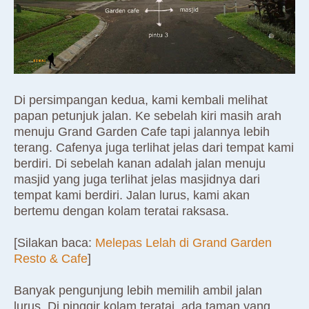
Di persimpangan kedua, kami kembali melihat
papan petunjuk jalan. Ke sebelah kiri masih arah
menuju Grand Garden Cafe tapi jalannya lebih
terang. Cafenya juga terlihat jelas dari tempat kami
berdiri. Di sebelah kanan adalah jalan menuju
masjid yang juga terlihat jelas masjidnya dari
tempat kami berdiri. Jalan lurus, kami akan
bertemu dengan kolam teratai raksasa.
[Silakan baca:
Melepas Lelah di Grand Garden
Resto & Cafe
]
Banyak pengunjung lebih memilih ambil jalan
lurus. Di pinggir kolam teratai, ada taman yang