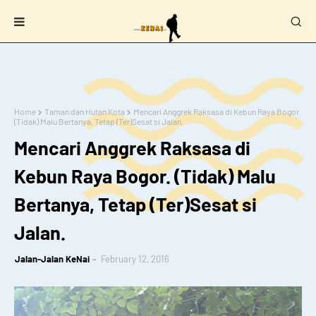
Home
Taman dan Hutan Kota
Mencari Anggrek Raksasa di Kebun Raya Bogor.
(Tidak) Malu Bertanya, Tetap (Ter)Sesat si Jalan.
Mencari Anggrek Raksasa di
Kebun Raya Bogor. (Tidak) Malu
Bertanya, Tetap (Ter)Sesat si
Jalan.
Jalan-Jalan KeNai
February 12, 2016