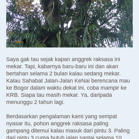
Saya gak tau sejak kapan anggrek raksasa ini
mekar. Tapi, kabarnya baru-baru ini dan akan
bertahan selama 2 bulan kalau sedang mekar.
Kalau Sahabat Jalan-Jalan KeNai berencana mau
ke Bogor dalam waktu dekat ini, coba mampir ke
KRB. Siapa tau masih mekar. Ya, daripada
menunggu 2 tahun lagi.
Berdasarkan pengalaman kami yang sempat
nyasar itu, pohon anggrek raksasa paling
gampang ditemui kalau masuk dari pintu 3. Paling
dari pintu 3 cuma butuh jalan santai selama 10