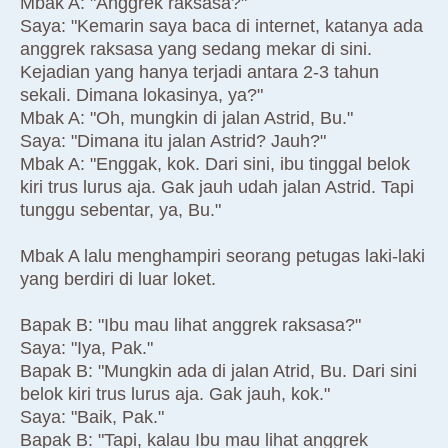
Mbak A: "Anggrek raksasa?"
Saya: "Kemarin saya baca di internet, katanya ada
anggrek raksasa yang sedang mekar di sini.
Kejadian yang hanya terjadi antara 2-3 tahun
sekali. Dimana lokasinya, ya?"
Mbak A: "Oh, mungkin di jalan Astrid, Bu."
Saya: "Dimana itu jalan Astrid? Jauh?"
Mbak A: "Enggak, kok. Dari sini, ibu tinggal belok
kiri trus lurus aja. Gak jauh udah jalan Astrid. Tapi
tunggu sebentar, ya, Bu."
Mbak A lalu menghampiri seorang petugas laki-laki
yang berdiri di luar loket.
Bapak B: "Ibu mau lihat anggrek raksasa?"
Saya: "Iya, Pak."
Bapak B: "Mungkin ada di jalan Atrid, Bu. Dari sini
belok kiri trus lurus aja. Gak jauh, kok."
Saya: "Baik, Pak."
Bapak B: "Tapi, kalau Ibu mau lihat anggrek