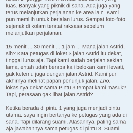
luas. Banyak yang piknik di sana. Ada juga yang
terus melanjutkan perjalanan ke area lain. Kami
pun memilih untuk berjalan lurus. Sempat foto-foto
sejenak di kolam teratai raksasa sebelum
melanjutkan perjalanan.
15 menit ... 30 menit ... 1 jam ... Mana jalan Astrid,
sih? Kata petugas di loket 3 jalan Astrid itu dekat,
tinggal lurus aja. Tapi kami sudah berjalan sekian
lama, entah udah berapa kali belokan kami lewati,
gak ketemu juga dengan jalan Astrid. Kami pun
akhirnya melihat papan penunjuk jalan.
Lho
,
lokasinya dekat sama Pintu 3 tempat kami masuk?
Tapi, perasaan gak lihat jalan Astrid?
Ketika berada di pintu 1 yang juga menjadi pintu
utama, saya ingin bertanya ke petugas yang ada di
sana. Tapi dilarang suami. Alasannya, paling sama
aja jawabannya sama petugas di pintu 3. Suami