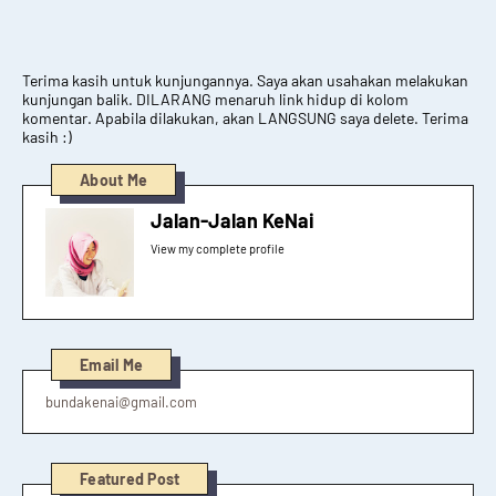
Terima kasih untuk kunjungannya. Saya akan usahakan melakukan
kunjungan balik. DILARANG menaruh link hidup di kolom
komentar. Apabila dilakukan, akan LANGSUNG saya delete. Terima
kasih :)
About Me
Jalan-Jalan KeNai
View my complete profile
Email Me
bundakenai@gmail.com
Featured Post