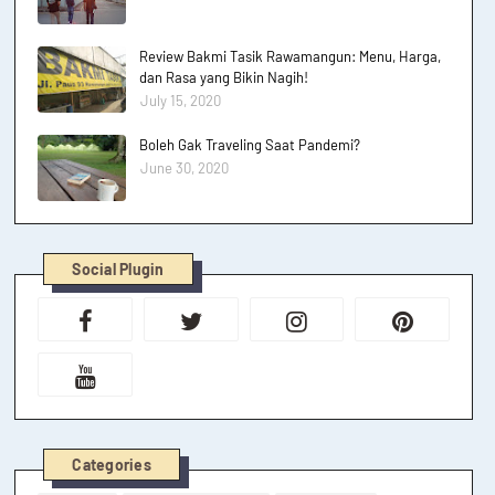
Review Bakmi Tasik Rawamangun: Menu, Harga,
dan Rasa yang Bikin Nagih!
July 15, 2020
Boleh Gak Traveling Saat Pandemi?
June 30, 2020
Social Plugin
Categories