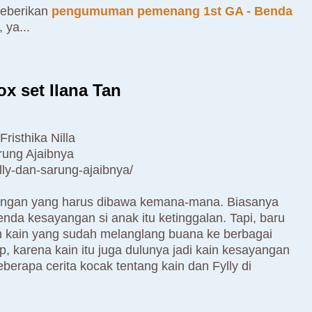
meberikan
pengumuman pemenang 1st GA - Benda
 ya...
 set Ilana Tan
risthika Nilla
rung Ajaibnya
lly-dan-sarung-ajaibnya/
ngan yang harus dibawa kemana-mana. Biasanya
nda kesayangan si anak itu ketinggalan. Tapi, baru
ah kain yang sudah melanglang buana ke berbagai
, karena kain itu juga dulunya jadi kain kesayangan
berapa cerita kocak tentang kain dan Fylly di