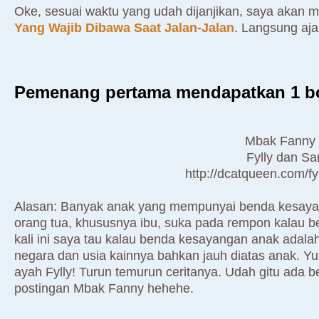
Oke, sesuai waktu yang udah dijanjikan, saya akan 
Yang Wajib Dibawa Saat Jalan-Jalan
. Langsung aja,
Pemenang pertama mendapatkan 1 box
Mbak Fanny F
Fylly dan Sa
http://dcatqueen.com/fy
Alasan: Banyak anak yang mempunyai benda kesaya
orang tua, khususnya ibu, suka pada rempon kalau be
kali ini saya tau kalau benda kesayangan anak adal
negara dan usia kainnya bahkan jauh diatas anak. Yup
ayah Fylly! Turun temurun ceritanya. Udah gitu ada be
postingan Mbak Fanny hehehe.