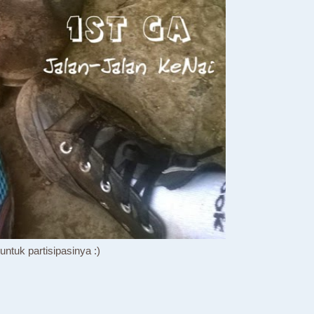
ntuk partisipasinya :)