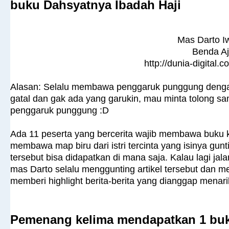
buku Dahsyatnya Ibadah Haji
Mas Darto I
Benda Aj
http://dunia-digital.
Alasan: Selalu membawa penggaruk punggung dengan a
gatal dan gak ada yang garukin, mau minta tolong s
penggaruk punggung :D
Ada 11 peserta yang bercerita wajib membawa buku ke
membawa map biru dari istri tercinta yang isinya gunti
tersebut bisa didapatkan di mana saja. Kalau lagi j
mas Darto selalu menggunting artikel tersebut dan m
memberi highlight berita-berita yang dianggap menari
Pemenang kelima mendapatkan 1 buk