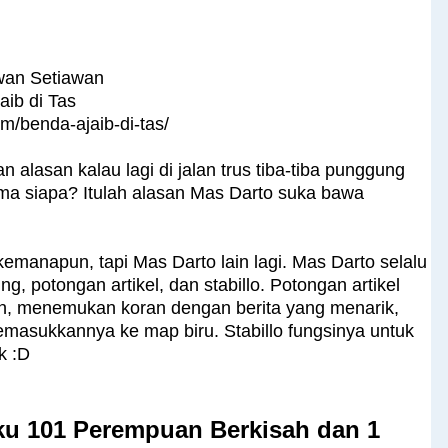
wan Setiawan
aib di Tas
com/benda-ajaib-di-tas/
lasan kalau lagi di jalan trus tiba-tiba punggung
ama siapa? Itulah alasan Mas Darto suka bawa
manapun, tapi Mas Darto lain lagi. Mas Darto selalu
ng, potongan artikel, dan stabillo. Potongan artikel
alan, menemukan koran dengan berita yang menarik,
emasukkannya ke map biru. Stabillo fungsinya untuk
k :D
u 101 Perempuan Berkisah dan 1