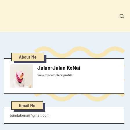
About Me
Jalan-Jalan KeNai
View my complete profile
Email Me
bundakenai@gmail.com