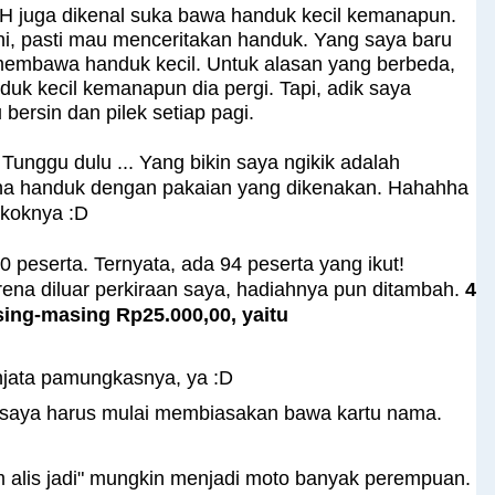
 NH juga dikenal suka bawa handuk kecil kemanapun.
i, pasti mau menceritakan handuk. Yang saya baru
 membawa handuk kecil. Untuk alasan yang berbeda,
duk kecil kemanapun dia pergi. Tapi, adik saya
 bersin dan pilek setiap pagi.
nggu dulu ... Yang bikin saya ngikik adalah
na handuk dengan pakaian yang dikenakan. Hahahha
okoknya :D
 peserta. Ternyata, ada 94 peserta yang ikut!
rena diluar perkiraan saya, hadiahnya pun ditambah.
4
ing-masing Rp25.000,00, yaitu
enjata pamungkasnya, ya :D
a saya harus mulai membiasakan bawa kartu nama.
m alis jadi" mungkin menjadi moto banyak perempuan.