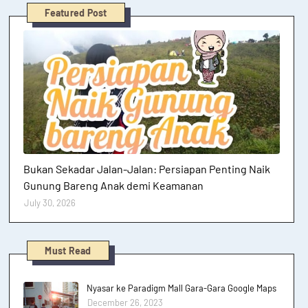
Featured Post
Hutan dan Gunung
Bukan Sekadar Jalan-Jalan: Persiapan Penting Naik
Gunung Bareng Anak demi Keamanan
July 30, 2026
Must Read
Nyasar ke Paradigm Mall Gara-Gara Google Maps
December 26, 2023