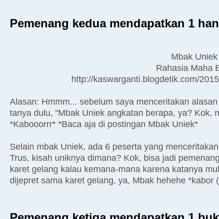
Pemenang kedua mendapatkan 1 hand
Mbak Uniek
Rahasia Maha B
http://kaswarganti.blogdetik.com/2015
Alasan: Hmmm... sebelum saya menceritakan alasan m
tanya dulu, "Mbak Uniek angkatan berapa, ya? Kok, m
*Kabooorrr* *Baca aja di postingan Mbak Uniek*
Selain mbak Uniek, ada 6 peserta yang menceritak
Trus, kisah uniknya dimana? Kok, bisa jadi pemen
karet gelang kalau kemana-mana karena katanya multi 
dijepret sama karet gelang, ya, Mbak hehehe *kabor (l
Pemenang ketiga mendapatkan 1 buk