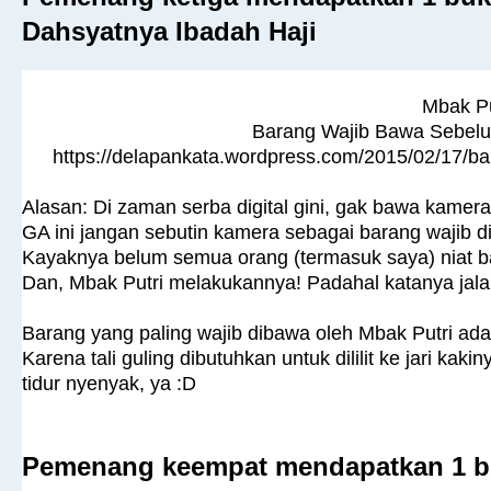
Dahsyatnya Ibadah Haji
Mbak P
Barang Wajib Bawa Sebelu
https://delapankata.wordpress.com/2015/02/17/ba
Alasan: Di zaman serba digital gini, gak bawa kamer
GA ini jangan sebutin kamera sebagai barang wajib d
Kayaknya belum semua orang (termasuk saya) niat ba
Dan, Mbak Putri melakukannya! Padahal katanya jalan
Barang yang paling wajib dibawa oleh Mbak Putri ada
Karena tali guling dibutuhkan untuk dililit ke jari kaki
tidur nyenyak, ya :D
Pemenang keempat mendapatkan 1 bu