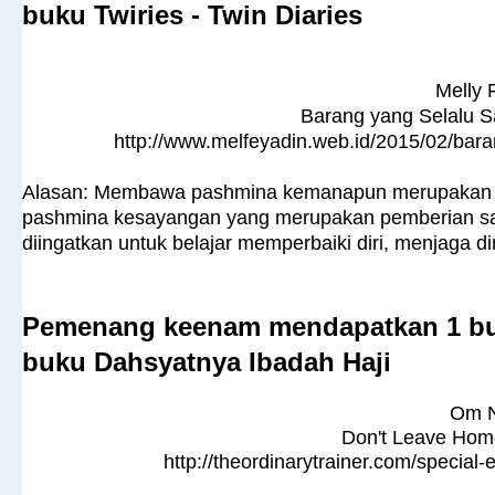
buku Twiries - Twin Diaries
Melly 
Barang yang Selalu
http://www.melfeyadin.web.id/2015/02/ba
Alasan: Membawa pashmina kemanapun merupakan kewaj
pashmina kesayangan yang merupakan pemberian sa
diingatkan untuk belajar memperbaiki diri, menjaga dir
Pemenang keenam mendapatkan 1 bu
buku Dahsyatnya Ibadah Haji
Om 
Don't Leave Hom
http://theordinarytrainer.com/specia