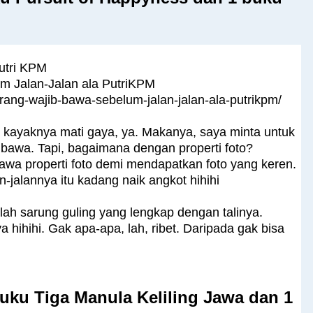
utri KPM
m Jalan-Jalan ala PutriKPM
rang-wajib-bawa-sebelum-jalan-jalan-ala-putrikpm/
a kayaknya mati gaya, ya. Makanya, saya minta untuk
ibawa. Tapi, bagaimana dengan properti foto?
wa properti foto demi mendapatkan foto yang keren.
-jalannya itu kadang naik angkot hihihi
lah sarung guling yang lengkap dengan talinya.
nya hihihi. Gak apa-apa, lah, ribet. Daripada gak bisa
ku Tiga Manula Keliling Jawa dan 1