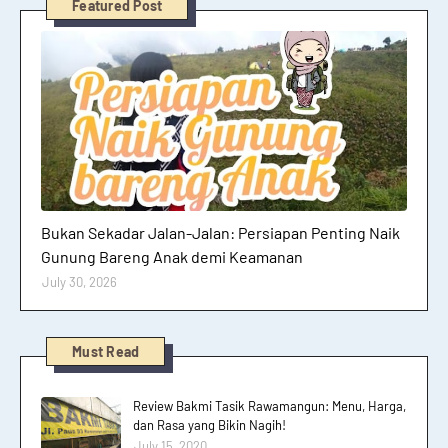
Featured Post
Hutan dan Gunung
Bukan Sekadar Jalan-Jalan: Persiapan Penting Naik
Gunung Bareng Anak demi Keamanan
July 30, 2026
Must Read
Review Bakmi Tasik Rawamangun: Menu, Harga,
dan Rasa yang Bikin Nagih!
July 15, 2020