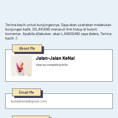
Terima kasih untuk kunjungannya. Saya akan usahakan melakukan
kunjungan balik. DILARANG menaruh link hidup di kolom
komentar. Apabila dilakukan, akan LANGSUNG saya delete. Terima
kasih :)
About Me
Jalan-Jalan KeNai
View my complete profile
Email Me
bundakenai@gmail.com