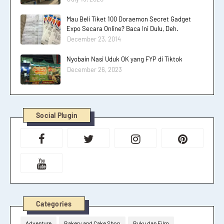
Mau Beli Tiket 100 Doraemon Secret Gadget
Expo Secara Online? Baca Ini Dulu, Deh.
December 23, 2014
Nyobain Nasi Uduk OK yang FYP di Tiktok
December 26, 2023
Social Plugin
Categories
Adventure
Bakery and Cake Shop
Buku dan Film