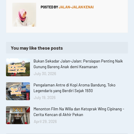
POSTED BY
JALAN-JALAN KENAI
You may like these posts
Bukan Sekadar Jalan-Jalan: Persiapan Penting Naik
Gunung Bareng Anak demi Keamanan
July 30, 2026
Pengalaman Antre di Kopi Aroma Bandung, Toko
Legendaris yang Berdiri Sejak 1930
July 19, 2026
Menonton Film Na Willa dan Ketoprak Wing Cipinang -
Cerita Kencan di Akhir Pekan
April 29, 2026