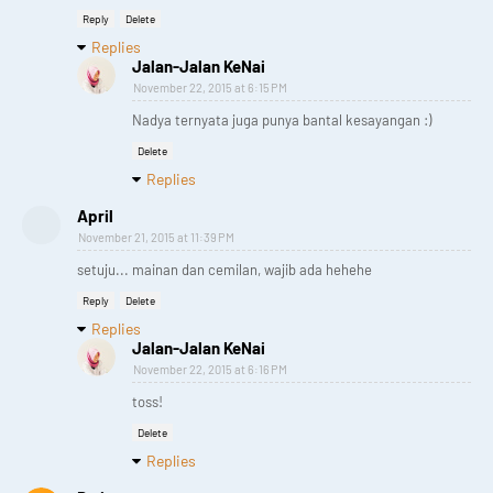
Reply
Delete
Replies
Jalan-Jalan KeNai
November 22, 2015 at 6:15 PM
Nadya ternyata juga punya bantal kesayangan :)
Delete
Replies
April
November 21, 2015 at 11:39 PM
setuju... mainan dan cemilan, wajib ada hehehe
Reply
Delete
Replies
Jalan-Jalan KeNai
November 22, 2015 at 6:16 PM
toss!
Delete
Replies