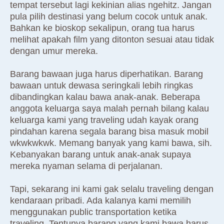
tempat tersebut lagi kekinian alias ngehitz. Jangan
pula pilih destinasi yang belum cocok untuk anak.
Bahkan ke bioskop sekalipun, orang tua harus
melihat apakah film yang ditonton sesuai atau tidak
dengan umur mereka.
Barang bawaan juga harus diperhatikan. Barang
bawaan untuk dewasa seringkali lebih ringkas
dibandingkan kalau bawa anak-anak. Beberapa
anggota keluarga saya malah pernah bilang kalau
keluarga kami yang traveling udah kayak orang
pindahan karena segala barang bisa masuk mobil
wkwkwkwk. Memang banyak yang kami bawa, sih.
Kebanyakan barang untuk anak-anak supaya
mereka nyaman selama di perjalanan.
Tapi, sekarang ini kami gak selalu traveling dengan
kendaraan pribadi. Ada kalanya kami memilih
menggunakan public transportation ketika
traveling. Tentunya barang yang kami bawa harus