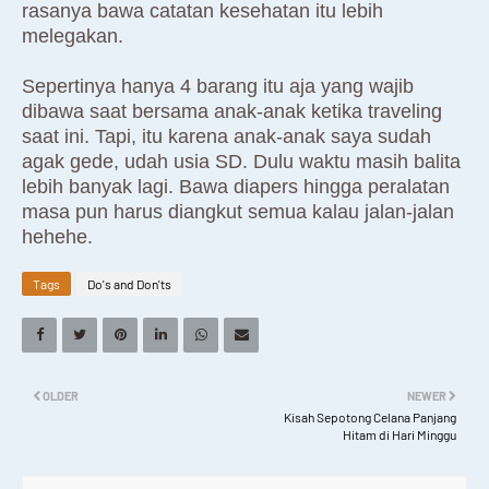
rasanya bawa catatan kesehatan itu lebih
melegakan.
Sepertinya hanya 4 barang itu aja yang wajib
dibawa saat bersama anak-anak ketika traveling
saat ini. Tapi, itu karena anak-anak saya sudah
agak gede, udah usia SD. Dulu waktu masih balita
lebih banyak lagi. Bawa diapers hingga peralatan
masa pun harus diangkut semua kalau jalan-jalan
hehehe.
Tags
Do's and Don'ts
OLDER
NEWER
Kisah Sepotong Celana Panjang
Hitam di Hari Minggu