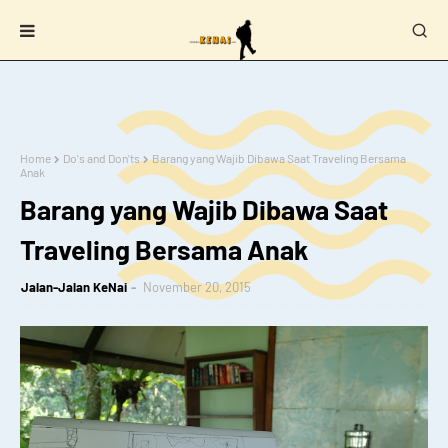
Home
Do's and Don'ts
Barang yang Wajib Dibawa Saat Traveling Bersama
Anak
Barang yang Wajib Dibawa Saat
Traveling Bersama Anak
Jalan-Jalan KeNai
November 20, 2015