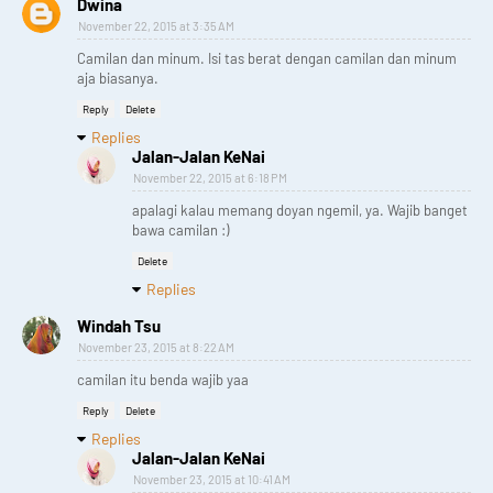
Dwina
November 22, 2015 at 3:35 AM
Camilan dan minum. Isi tas berat dengan camilan dan minum
aja biasanya.
Reply
Delete
Replies
Jalan-Jalan KeNai
November 22, 2015 at 6:18 PM
apalagi kalau memang doyan ngemil, ya. Wajib banget
bawa camilan :)
Delete
Replies
Windah Tsu
November 23, 2015 at 8:22 AM
camilan itu benda wajib yaa
Reply
Delete
Replies
Jalan-Jalan KeNai
November 23, 2015 at 10:41 AM