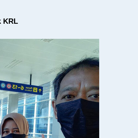
k KRL