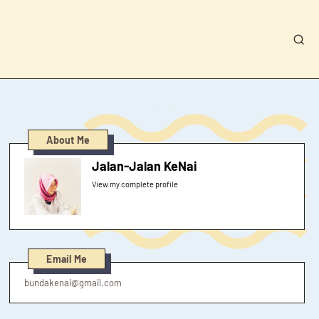
About Me
Jalan-Jalan KeNai
View my complete profile
Email Me
bundakenai@gmail.com