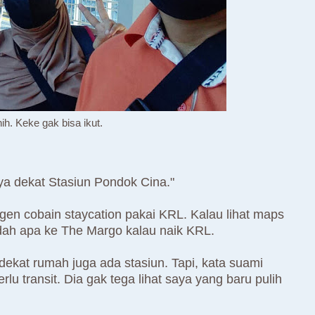
ih. Keke gak bisa ikut.
a dekat Stasiun Pondok Cina."
gen cobain staycation pakai KRL. Kalau lihat maps
dah apa ke The Margo kalau naik KRL.
 dekat rumah juga ada stasiun. Tapi, kata suami
u transit. Dia gak tega lihat saya yang baru pulih