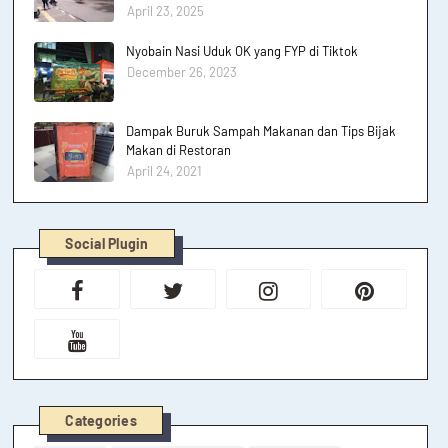
April 23, 2025
Nyobain Nasi Uduk OK yang FYP di Tiktok
December 26, 2023
Dampak Buruk Sampah Makanan dan Tips Bijak
Makan di Restoran
April 24, 2021
Social Plugin
Categories