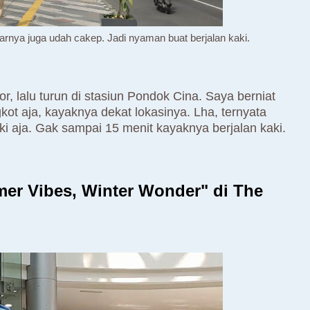
oarnya juga udah cakep. Jadi nyaman buat berjalan kaki.
r, lalu turun di stasiun Pondok Cina. Saya berniat
kot aja, kayaknya dekat lokasinya. Lha, ternyata
aki aja. Gak sampai 15 menit kayaknya berjalan kaki.
er Vibes, Winter Wonder" di The