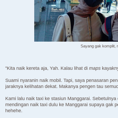
Sayang gak komplit, n
"Kita naik kereta aja, Yah. Kalau lihat di
maps
kayakny
Suami nyaranin naik mobil. Tapi, saya penasaran pen
jaraknya kelihatan dekat. Makanya pengen tau semu
Kami lalu naik taxi ke stasiun Manggarai. Sebetulnya
mendingan naik taxi dulu ke Manggarai supaya gak perl
hehehe.