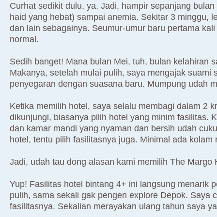
Curhat sedikit dulu, ya. Jadi, hampir sepanjang bul
haid yang hebat) sampai anemia. Sekitar 3 minggu, l
dan lain sebagainya. Seumur-umur baru pertama kali 
normal.
Sedih banget! Mana bulan Mei, tuh, bulan kelahiran sa
Makanya, setelah mulai pulih, saya mengajak suami 
penyegaran dengan suasana baru. Mumpung udah mas
Ketika memilih hotel, saya selalu membagi dalam 2 kr
dikunjungi, biasanya pilih hotel yang minim fasilitas.
dan kamar mandi yang nyaman dan bersih udah cukup 
hotel, tentu pilih fasilitasnya juga. Minimal ada ko
Jadi, udah tau dong alasan kami memilih The Margo 
Yup! Fasilitas hotel bintang 4+ ini langsung menarik
pulih, sama sekali gak pengen explore Depok. Saya c
fasilitasnya. Sekalian merayakan ulang tahun saya ya