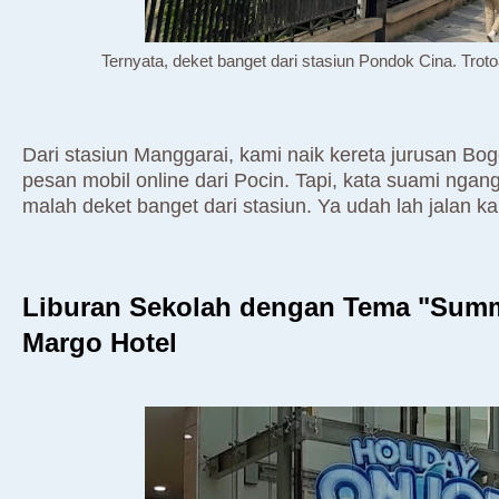
Ternyata, deket banget dari stasiun Pondok Cina. Trot
Dari stasiun Manggarai, kami naik kereta jurusan Bogo
pesan mobil online dari Pocin. Tapi, kata suami ngang
malah deket banget dari stasiun. Ya udah lah jalan k
Liburan Sekolah dengan Tema "Summ
Margo Hotel