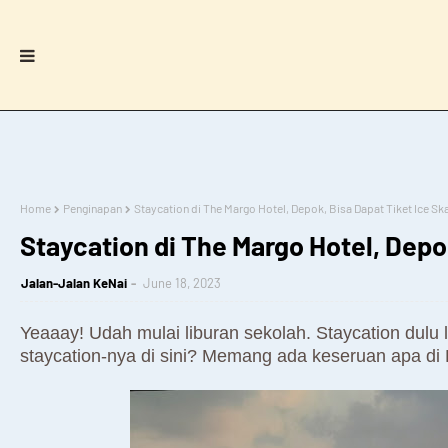
Home
Penginapan
Staycation di The Margo Hotel, Depok, Bisa Dapat Tiket Ice Sk
Staycation di The Margo Hotel, Depok
Jalan-Jalan KeNai
June 18, 2023
Yeaaay! Udah mulai liburan sekolah. Staycation dulu
staycation-nya di sini? Memang ada keseruan apa di