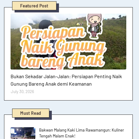
Featured Post
Hutan dan Gunung
Bukan Sekadar Jalan-Jalan: Persiapan Penting Naik
Gunung Bareng Anak demi Keamanan
July 30, 2026
Must Read
Bakwan Malang Kaki Lima Rawamangun: Kuliner
Tengah Malam Enak!