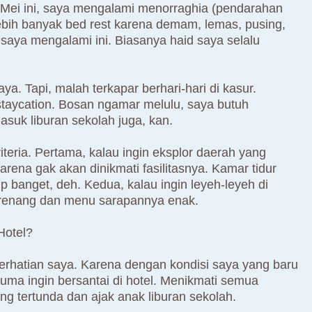
an Mei ini, saya mengalami menorraghia (pendarahan
ebih banyak bed rest karena demam, lemas, pusing,
saya mengalami ini. Biasanya haid saya selalu
ya. Tapi, malah terkapar berhari-hari di kasur.
staycation. Bosan ngamar melulu, saya butuh
uk liburan sekolah juga, kan.
iteria. Pertama, kalau ingin eksplor daerah yang
 Karena gak akan dinikmati fasilitasnya. Kamar tidur
banget, deh. Kedua, kalau ingin leyeh-leyeh di
lam renang dan menu sarapannya enak.
Hotel?
 perhatian saya. Karena dengan kondisi saya yang baru
uma ingin bersantai di hotel. Menikmati semua
ng tertunda dan ajak anak liburan sekolah.