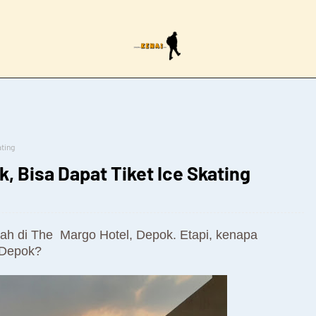
ating
, Bisa Dapat Tiket Ice Skating
 lah di The Margo Hotel, Depok. Etapi, kenapa
 Depok?