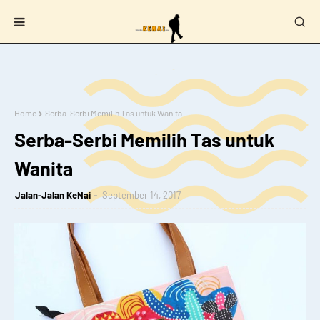
Home
Serba-Serbi Memilih Tas untuk Wanita
Serba-Serbi Memilih Tas untuk
Wanita
Jalan-Jalan KeNai
September 14, 2017