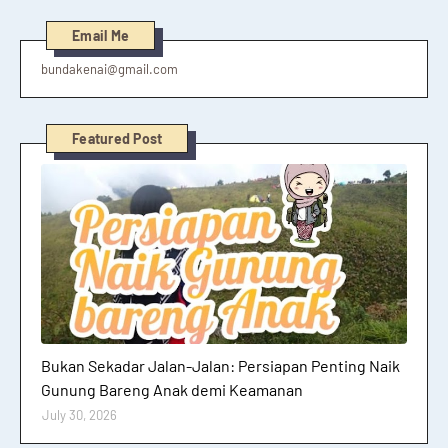
Email Me
bundakenai@gmail.com
Featured Post
Hutan dan Gunung
Bukan Sekadar Jalan-Jalan: Persiapan Penting Naik
Gunung Bareng Anak demi Keamanan
July 30, 2026