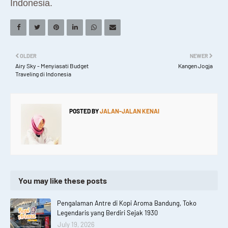
Indonesia.
OLDER
NEWER
Airy Sky - Menyiasati Budget
Kangen Jogja
Traveling di Indonesia
POSTED BY
JALAN-JALAN KENAI
You may like these posts
Pengalaman Antre di Kopi Aroma Bandung, Toko
Legendaris yang Berdiri Sejak 1930
July 19, 2026