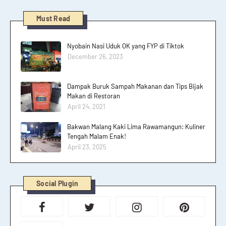
Must Read
Nyobain Nasi Uduk OK yang FYP di Tiktok
December 26, 2023
Dampak Buruk Sampah Makanan dan Tips Bijak
Makan di Restoran
April 24, 2021
Bakwan Malang Kaki Lima Rawamangun: Kuliner
Tengah Malam Enak!
April 23, 2025
Social Plugin