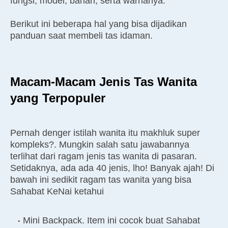
fungsi, model, bahan, serta warnanya.
Berikut ini beberapa hal yang bisa dijadikan
panduan saat membeli tas idaman.
Macam-Macam Jenis Tas Wanita
yang Terpopuler
Pernah denger istilah wanita itu makhluk super
kompleks?. Mungkin salah satu jawabannya
terlihat dari ragam jenis tas wanita di pasaran.
Setidaknya, ada ada 40 jenis, lho! Banyak ajah! Di
bawah ini sedikit ragam tas wanita yang bisa
Sahabat KeNai ketahui
Mini Backpack. Item ini cocok buat Sahabat