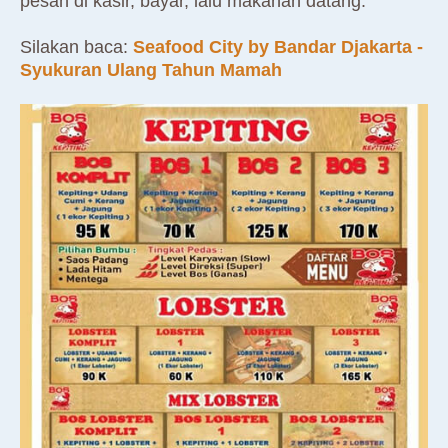
pesan di kasir, bayar, lalu makanan datang.
Silakan baca:
Seafood City by Bandar Djakarta -
Syukuran Ulang Tahun Mamah