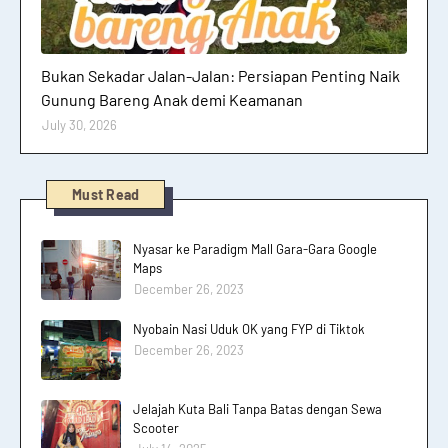
Hutan dan Gunung
Bukan Sekadar Jalan-Jalan: Persiapan Penting Naik
Gunung Bareng Anak demi Keamanan
July 30, 2026
Must Read
Nyasar ke Paradigm Mall Gara-Gara Google
Maps
December 26, 2023
Nyobain Nasi Uduk OK yang FYP di Tiktok
December 26, 2023
Jelajah Kuta Bali Tanpa Batas dengan Sewa
Scooter