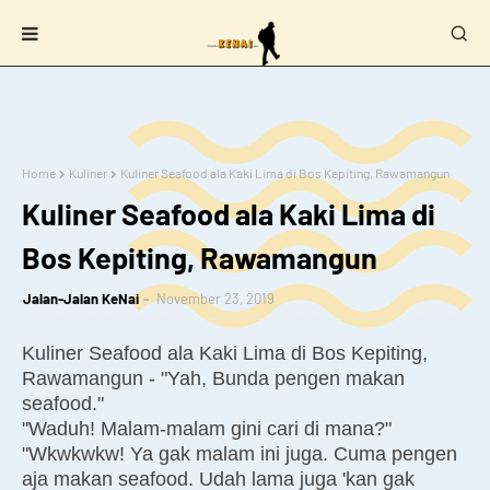
Home
Kuliner
Kuliner Seafood ala Kaki Lima di Bos Kepiting, Rawamangun
Kuliner Seafood ala Kaki Lima di
Bos Kepiting, Rawamangun
Jalan-Jalan KeNai
November 23, 2019
Kuliner Seafood ala Kaki Lima di Bos Kepiting,
Rawamangun - "Yah, Bunda pengen makan
seafood."
"Waduh! Malam-malam gini cari di mana?"
"Wkwkwkw! Ya gak malam ini juga. Cuma pengen
aja makan seafood. Udah lama juga 'kan gak