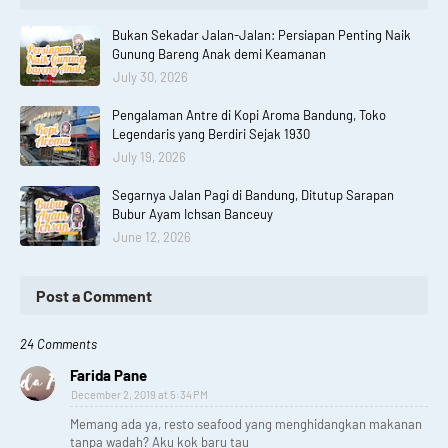
Bukan Sekadar Jalan-Jalan: Persiapan Penting Naik
Gunung Bareng Anak demi Keamanan
July 30, 2026
Pengalaman Antre di Kopi Aroma Bandung, Toko
Legendaris yang Berdiri Sejak 1930
July 19, 2026
Segarnya Jalan Pagi di Bandung, Ditutup Sarapan
Bubur Ayam Ichsan Banceuy
June 12, 2026
Post a Comment
24 Comments
Farida Pane
December 2, 2019 at 5:34 PM
Memang ada ya, resto seafood yang menghidangkan makanan
tanpa wadah? Aku kok baru tau