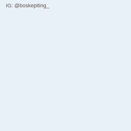
IG: @boskepiting_