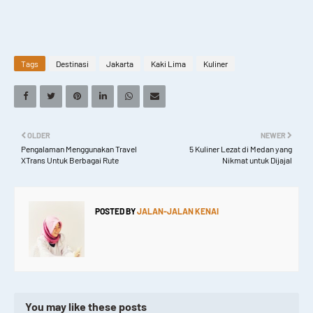
Tags
Destinasi
Jakarta
Kaki Lima
Kuliner
OLDER
NEWER
Pengalaman Menggunakan Travel
5 Kuliner Lezat di Medan yang
XTrans Untuk Berbagai Rute
Nikmat untuk Dijajal
POSTED BY
JALAN-JALAN KENAI
You may like these posts