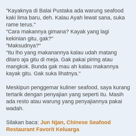
"Kayaknya di Balai Pustaka ada warung seafood
kaki lima baru, deh. Kalau Ayah lewat sana, suka
rame terus."
"Cara makannya gimana? Kayak yang lagi
kekinian gitu, gak?"
"Maksudnya?"
"Itu lho yang makanannya kalau udah matang
ditaro aja gitu di meja. Gak pakai piring atau
mangkok. Bunda gak mau ah kalau makannya
kayak gitu. Gak suka lihatnya."
Meskipun penggemar kuliner seafood, saya kurang
tertarik dengan penyajian yang seperti itu. Masih
ada resto atau warung yang penyajiannya pakai
wadah.
Silakan baca:
Jun Njan, Chinese Seafood
Restaurant Favorit Keluarga