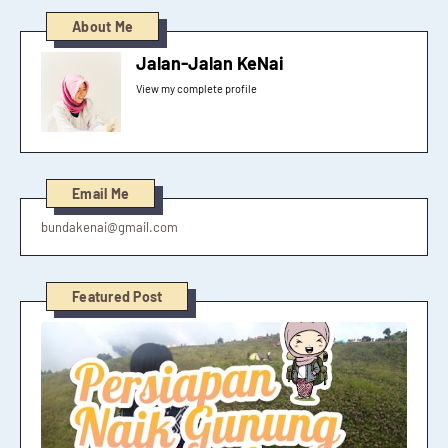
About Me
Jalan-Jalan KeNai
View my complete profile
Email Me
bundakenai@gmail.com
Featured Post