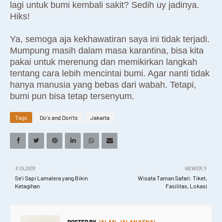
lagi untuk bumi kembali sakit? Sedih uy jadinya.
Hiks!
Ya, semoga aja kekhawatiran saya ini tidak terjadi.
Mumpung masih dalam masa karantina, bisa kita
pakai untuk merenung dan memikirkan langkah
tentang cara lebih mencintai bumi. Agar nanti tidak
hanya manusia yang bebas dari wabah. Tetapi,
bumi pun bisa tetap tersenyum.
Tags
Do's and Don'ts
Jakarta
OLDER
NEWER
Se'i Sapi Lamalera yang Bikin
Wisata Taman Safari: Tiket,
Ketagihan
Fasilitas, Lokasi