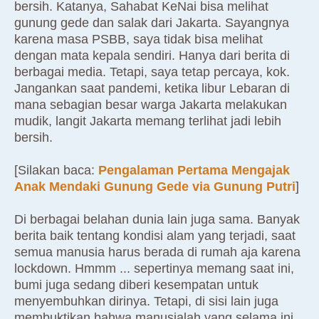
bersih. Katanya, Sahabat KeNai bisa melihat
gunung gede dan salak dari Jakarta. Sayangnya
karena masa PSBB, saya tidak bisa melihat
dengan mata kepala sendiri. Hanya dari berita di
berbagai media. Tetapi, saya tetap percaya, kok.
Jangankan saat pandemi, ketika libur Lebaran di
mana sebagian besar warga Jakarta melakukan
mudik, langit Jakarta memang terlihat jadi lebih
bersih.
[Silakan baca:
Pengalaman Pertama Mengajak
Anak Mendaki Gunung Gede via Gunung Putri
]
Di berbagai belahan dunia lain juga sama. Banyak
berita baik tentang kondisi alam yang terjadi, saat
semua manusia harus berada di rumah aja karena
lockdown. Hmmm ... sepertinya memang saat ini,
bumi juga sedang diberi kesempatan untuk
menyembuhkan dirinya. Tetapi, di sisi lain juga
membuktikan bahwa manusialah yang selama ini