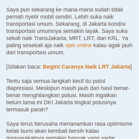
Saya pun sekarang ke mana-mana sudah tidak
pernah nyetir mobil sendiri. Lebih suka naik
transportasi umum. Sekarang, di Jakarta kondisi
transportasi umumnya semakin layak. Saya suka
sekali naik TransJakarta, MRT, LRT, dan KRL. Ya
paling sesekali aja naik
ojek online
kalau agak jauh
dari transportasi umum.
[Silakan baca:
Begini Caranya Naik LRT Jakarta
]
Tentu saja semua langkah kecil itu patut
diapresiasi. Meskipun masih jauh dari hasil benar-
benar menghilangkan polusi. Masih ingatkan
belum lama ini DKI Jakarta tingkat polusinya
termasuk parah?
Saya terus berusaha menanamkan rasa optimisme
kelak bumi akan kembali bersih kalau
masyarakatnya semakin banyak yang sadar