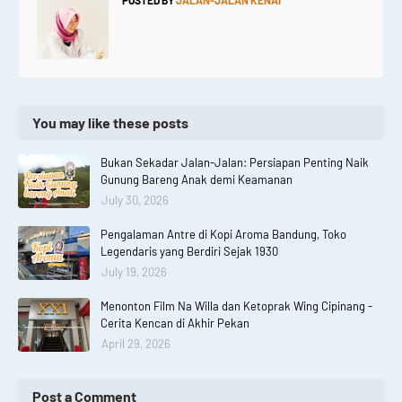
POSTED BY
JALAN-JALAN KENAI
You may like these posts
Bukan Sekadar Jalan-Jalan: Persiapan Penting Naik
Gunung Bareng Anak demi Keamanan
July 30, 2026
Pengalaman Antre di Kopi Aroma Bandung, Toko
Legendaris yang Berdiri Sejak 1930
July 19, 2026
Menonton Film Na Willa dan Ketoprak Wing Cipinang -
Cerita Kencan di Akhir Pekan
April 29, 2026
Post a Comment