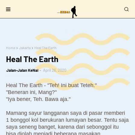
Home
Jakarta
Heal The Earth
Heal The Earth
Jalan-Jalan KeNai
April 26, 2020
Heal The Earth - "Teh! Ini buat Teteh."
"Beneran ini, Mang?"
"Iya bener, Teh. Bawa aja."
Mamang sayur langganan saya di pasar memberi
1 bonggol kol berukuran lumayan besar. Tentu saja
saya seneng banget, karena dari sebonggol itu
bisa diolah menjadi beberapa masakan.