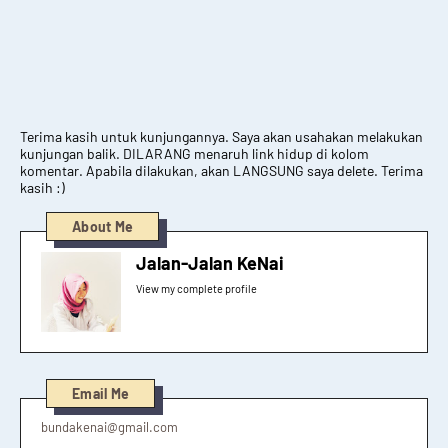
Terima kasih untuk kunjungannya. Saya akan usahakan melakukan
kunjungan balik. DILARANG menaruh link hidup di kolom
komentar. Apabila dilakukan, akan LANGSUNG saya delete. Terima
kasih :)
About Me
Jalan-Jalan KeNai
View my complete profile
Email Me
bundakenai@gmail.com