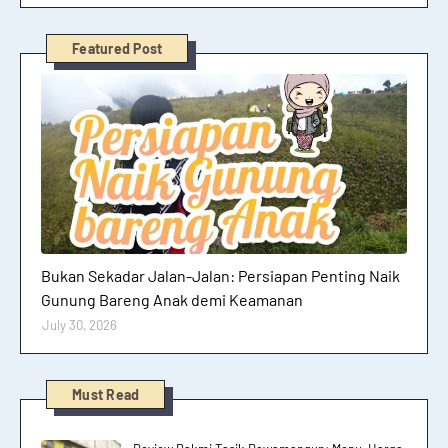
Featured Post
Hutan dan Gunung
Bukan Sekadar Jalan-Jalan: Persiapan Penting Naik
Gunung Bareng Anak demi Keamanan
July 30, 2026
Must Read