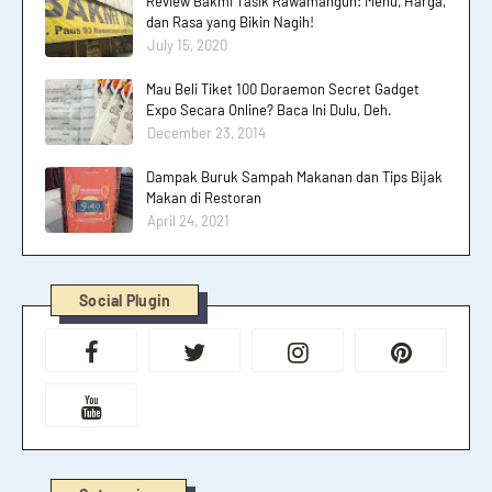
Review Bakmi Tasik Rawamangun: Menu, Harga,
dan Rasa yang Bikin Nagih!
July 15, 2020
Mau Beli Tiket 100 Doraemon Secret Gadget
Expo Secara Online? Baca Ini Dulu, Deh.
December 23, 2014
Dampak Buruk Sampah Makanan dan Tips Bijak
Makan di Restoran
April 24, 2021
Social Plugin