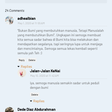
24 Comments
adhealbian
May 1, 2020 at 11:55 AM
“Bukan Bumi yang membutuhkan manusia, Tetapi Manusialah
yang membutuhkan Bumi”. Ungkapan ini semoga membuat
kita semua sadar bahwa di Bumi kita bisa melakukan dan
mendapatkan segalanya, tapi seringnya lupa untuk menjaga
dan mencintainya. Semoga semua lekas kembali seperti
semula yah Teh :)
Reply
Delete
Replies
Jalan-Jalan KeNai
May 10, 2020 at 11:42 AM
iya, semoga manusia semakin sadar untuk peduli
dengan bumi
Delete
Replies
Dede Diaz Abdurahman