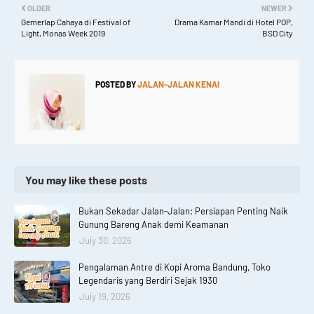
OLDER
NEWER
Gemerlap Cahaya di Festival of
Drama Kamar Mandi di Hotel POP,
Light, Monas Week 2019
BSD City
POSTED BY
JALAN-JALAN KENAI
You may like these posts
Bukan Sekadar Jalan-Jalan: Persiapan Penting Naik
Gunung Bareng Anak demi Keamanan
July 30, 2026
Pengalaman Antre di Kopi Aroma Bandung, Toko
Legendaris yang Berdiri Sejak 1930
July 19, 2026