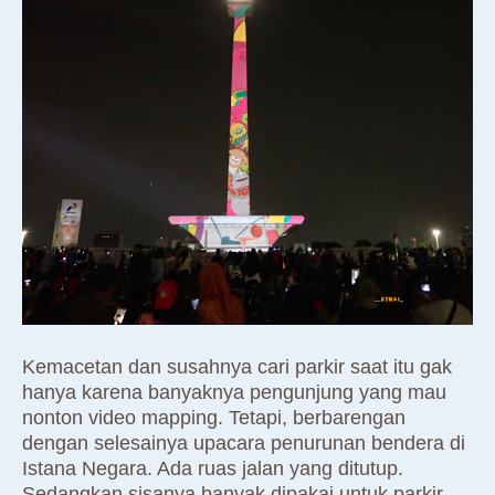
Kemacetan dan susahnya cari parkir saat itu gak
hanya karena banyaknya pengunjung yang mau
nonton video mapping. Tetapi, berbarengan
dengan selesainya upacara penurunan bendera di
Istana Negara. Ada ruas jalan yang ditutup.
Sedangkan sisanya banyak dipakai untuk parkir