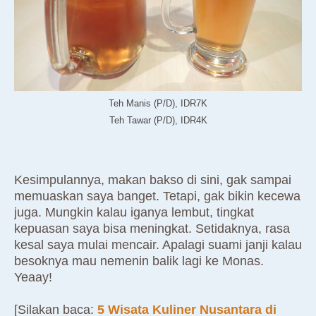
Teh Manis (P/D), IDR7K
Teh Tawar (P/D), IDR4K
Kesimpulannya, makan bakso di sini, gak sampai
memuaskan saya banget. Tetapi, gak bikin kecewa
juga. Mungkin kalau iganya lembut, tingkat
kepuasan saya bisa meningkat. Setidaknya, rasa
kesal saya mulai mencair. Apalagi suami janji kalau
besoknya mau nemenin balik lagi ke Monas.
Yeaay!
[Silakan baca:
5 Wisata Kuliner Nusantara di