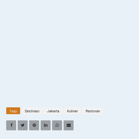
Tags
Destinasi
Jakarta
Kuliner
Restoran