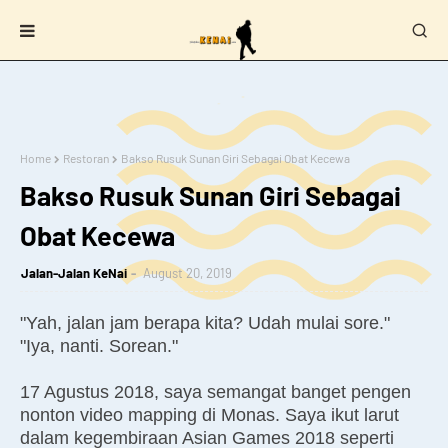
Home
Restoran
Bakso Rusuk Sunan Giri Sebagai Obat Kecewa
Bakso Rusuk Sunan Giri Sebagai
Obat Kecewa
Jalan-Jalan KeNai
August 20, 2019
"Yah, jalan jam berapa kita? Udah mulai sore."
"Iya, nanti. Sorean."
17 Agustus 2018, saya semangat banget pengen
nonton video mapping di Monas. Saya ikut larut
dalam kegembiraan Asian Games 2018 seperti