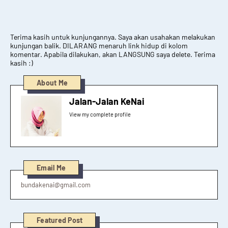
Terima kasih untuk kunjungannya. Saya akan usahakan melakukan
kunjungan balik. DILARANG menaruh link hidup di kolom
komentar. Apabila dilakukan, akan LANGSUNG saya delete. Terima
kasih :)
About Me
Jalan-Jalan KeNai
View my complete profile
Email Me
bundakenai@gmail.com
Featured Post