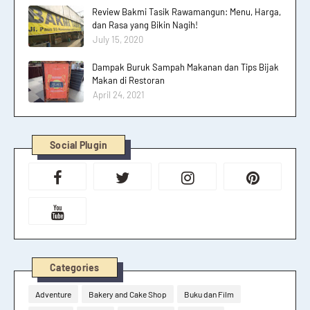
Review Bakmi Tasik Rawamangun: Menu, Harga,
dan Rasa yang Bikin Nagih!
July 15, 2020
Dampak Buruk Sampah Makanan dan Tips Bijak
Makan di Restoran
April 24, 2021
Social Plugin
Categories
Adventure
Bakery and Cake Shop
Buku dan Film