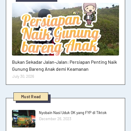
Hutan dan Gunung
Bukan Sekadar Jalan-Jalan: Persiapan Penting Naik
Gunung Bareng Anak demi Keamanan
July 30, 2026
Must Read
Nyobain Nasi Uduk OK yang FYP di Tiktok
December 26, 2023