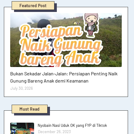
Featured Post
Hutan dan Gunung
Bukan Sekadar Jalan-Jalan: Persiapan Penting Naik
Gunung Bareng Anak demi Keamanan
July 30, 2026
Must Read
Nyobain Nasi Uduk OK yang FYP di Tiktok
December 26, 2023