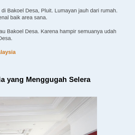
 Bakoel Desa, Pluit. Lumayan jauh dari rumah.
enal baik area sana.
au Bakoel Desa. Karena hampir semuanya udah
 Desa.
laysia
ia yang Menggugah Selera