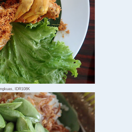
ngkuas, IDR108K