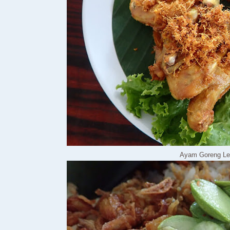
Ayam Goreng Le