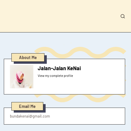
About Me
Jalan-Jalan KeNai
View my complete profile
Email Me
bundakenai@gmail.com