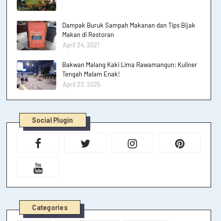
Dampak Buruk Sampah Makanan dan Tips Bijak
Makan di Restoran
April 24, 2021
Bakwan Malang Kaki Lima Rawamangun: Kuliner
Tengah Malam Enak!
April 23, 2025
Social Plugin
Categories