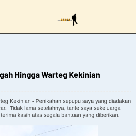
ngah Hingga Warteg Kekinian
teg Kekinian - Penikahan sepupu saya yang diadakan
ncar. Tidak lama setelahnya, tante saya sekeluarga
erima kasih atas segala bantuan yang diberikan.