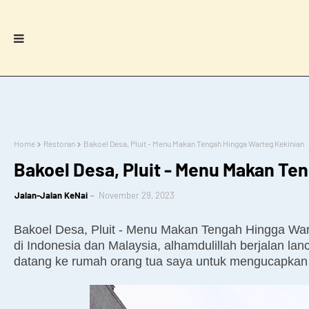
Home
Restoran
Bakoel Desa, Pluit - Menu Makan Tengah Hingga Warteg Kekinian
Bakoel Desa, Pluit - Menu Makan Te
Jalan-Jalan KeNai
November 29, 2023
Bakoel Desa, Pluit - Menu Makan Tengah Hingga War
di Indonesia dan Malaysia, alhamdulillah berjalan la
datang ke rumah orang tua saya untuk mengucapkan t