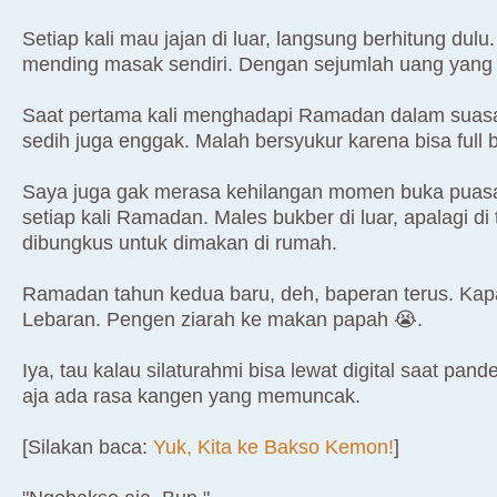
Setiap kali mau jajan di luar, langsung berhitung dul
mending masak sendiri. Dengan sejumlah uang yang s
Saat pertama kali menghadapi Ramadan dalam suasan
sedih juga enggak. Malah bersyukur karena bisa full
Saya juga gak merasa kehilangan momen buka puasa
setiap kali Ramadan. Males bukber di luar, apalagi di
dibungkus untuk dimakan di rumah.
Ramadan tahun kedua baru, deh, baperan terus. Kapa
Lebaran. Pengen ziarah ke makan papah 😭.
Iya, tau kalau silaturahmi bisa lewat digital saat pan
aja ada rasa kangen yang memuncak.
[Silakan baca:
Yuk, Kita ke Bakso Kemon!
]