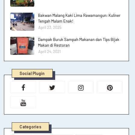
Bakwan Malang Kaki Lima Rawamangun: Kuliner
Tengah Malam Enak!
April 23, 2025
Dampak Buruk Sampah Makanan dan Tips Bijak
Makan di Restoran
April 24, 2021
Social Plugin
Categories