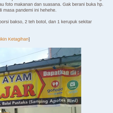
au foto makanan dan suasana. Gak berani buka hp.
 di masa pandemi ini hehehe.
orsi bakso, 2 teh botol, dan 1 kerupuk sekitar
kin Ketagihan
]