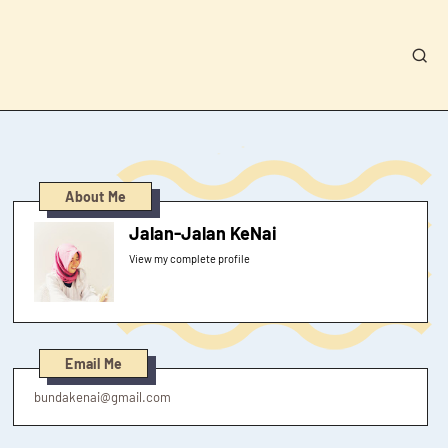
About Me
Jalan-Jalan KeNai
View my complete profile
Email Me
bundakenai@gmail.com