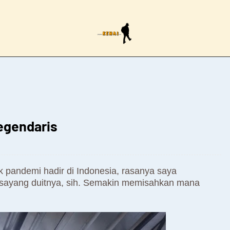
egendaris
k pandemi hadir di Indonesia, rasanya saya
ir sayang duitnya, sih. Semakin memisahkan mana