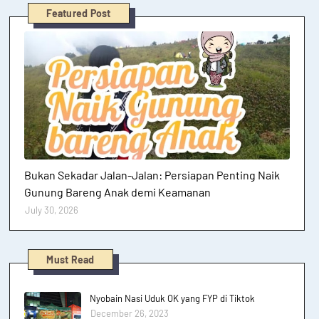
Featured Post
Hutan dan Gunung
Bukan Sekadar Jalan-Jalan: Persiapan Penting Naik
Gunung Bareng Anak demi Keamanan
July 30, 2026
Must Read
Nyobain Nasi Uduk OK yang FYP di Tiktok
December 26, 2023