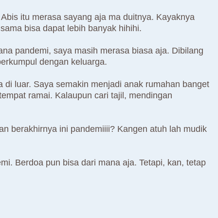
u. Abis itu merasa sayang aja ma duitnya. Kayaknya
ama bisa dapat lebih banyak hihihi.
a pandemi, saya masih merasa biasa aja. Dibilang
 berkumpul dengan keluarga.
 di luar. Saya semakin menjadi anak rumahan banget
 tempat ramai. Kalaupun cari tajil, mendingan
n berakhirnya ini pandemiiii? Kangen atuh lah mudik
demi. Berdoa pun bisa dari mana aja. Tetapi, kan, tetap