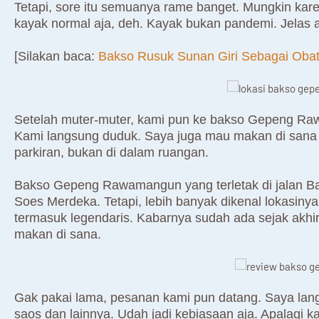
Tetapi, sore itu semuanya rame banget. Mungkin ka
kayak normal aja, deh. Kayak bukan pandemi. Jelas 
[Silakan baca:
Bakso Rusuk Sunan Giri Sebagai Oba
Setelah muter-muter, kami pun ke bakso Gepeng Ra
Kami langsung duduk. Saya juga mau makan di sana k
parkiran, bukan di dalam ruangan.
Bakso Gepeng Rawamangun yang terletak di jalan Bal
Soes Merdeka. Tetapi, lebih banyak dikenal lokasiny
termasuk legendaris. Kabarnya sudah ada sejak akhir
makan di sana.
Gak pakai lama, pesanan kami pun datang. Saya la
saos dan lainnya. Udah jadi kebiasaan aja. Apalagi k