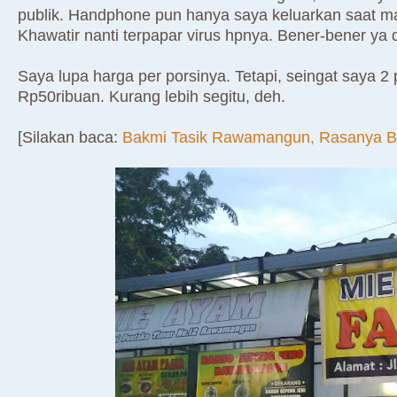
publik. Handphone pun hanya saya keluarkan saat m
Khawatir nanti terpapar virus hpnya. Bener-bener ya
Saya lupa harga per porsinya. Tetapi, seingat saya 2 p
Rp50ribuan. Kurang lebih segitu, deh.
[Silakan baca:
Bakmi Tasik Rawamangun, Rasanya Bi