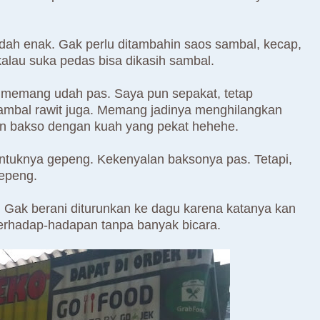
dah enak. Gak perlu ditambahin saos sambal, kecap,
alau suka pedas bisa dikasih sambal.
 memang udah pas. Saya pun sepakat, tetap
sambal rawit juga. Memang jadinya menghilangkan
kan bakso dengan kuah yang pekat hehehe.
ntuknya gepeng. Kekenyalan baksonya pas. Tetapi,
gepeng.
 Gak berani diturunkan ke dagu karena katanya kan
erhadap-hadapan tanpa banyak bicara.