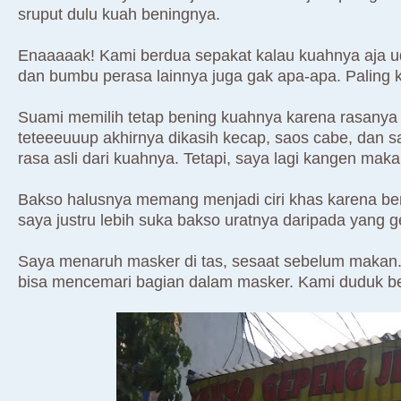
sruput dulu kuah beningnya.
Enaaaaak! Kami berdua sepakat kalau kuahnya aja u
dan bumbu perasa lainnya juga gak apa-apa. Paling k
Suami memilih tetap bening kuahnya karena rasanya
teteeeuuup akhirnya dikasih kecap, saos cabe, dan 
rasa asli dari kuahnya. Tetapi, saya lagi kangen ma
Bakso halusnya memang menjadi ciri khas karena be
saya justru lebih suka bakso uratnya daripada yang 
Saya menaruh masker di tas, sesaat sebelum makan.
bisa mencemari bagian dalam masker. Kami duduk b