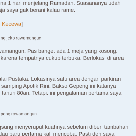
rena 1 hari menjelang Ramadan. Suasananya udah
aja saya gak berani kalau rame.
t Kecewa
]
wamangun. Pas banget ada 1 meja yang kosong.
arena tempatnya cukup terbuka. Berlokasi di area
ai Pustaka. Lokasinya satu area dengan parkiran
a samping Apotik Rini. Bakso Gepeng ini katanya
 tahun 80an. Tetapi, ini pengalaman pertama saya
ngsung menyeruput kuahnya sebelum diberi tambahan
alau baru pertama kali mencoba. Pasti deh saya