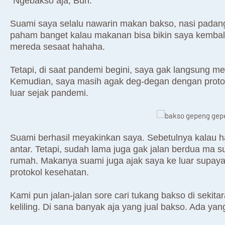
"Ngebakso aja, Bun."
Suami saya selalu nawarin makan bakso, nasi padang,
paham banget kalau makanan bisa bikin saya kembali
mereda sesaat hahaha.
Tetapi, di saat pandemi begini, saya gak langsung m
Kemudian, saya masih agak deg-degan dengan proto
luar sejak pandemi.
Suami berhasil meyakinkan saya. Sebetulnya kalau h
antar. Tetapi, sudah lama juga gak jalan berdua ma 
rumah. Makanya suami juga ajak saya ke luar supaya 
protokol kesehatan.
Kami pun jalan-jalan sore cari tukang bakso di seki
keliling. Di sana banyak aja yang jual bakso. Ada ya